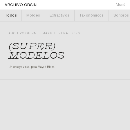
Menú
ARCHIVO ORSINI
Todos
Moldes
Extractivos
Taxonómicos
Sonoros
ARCHIVO ORSINI × MAYRIT BIENAL 2026
(SUPER)
MODELOS
Un ensayo visual para Mayrit Bienal