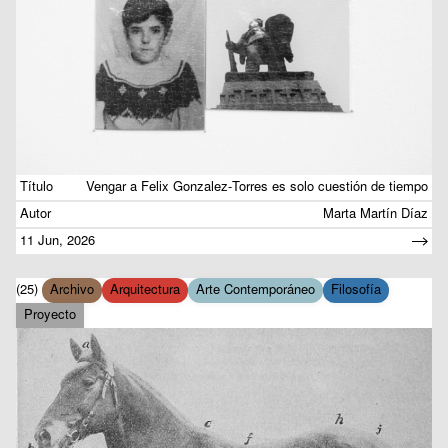
Título
Vengar a Felix Gonzalez-Torres es solo cuestión de tiempo
Autor
Marta Martín Díaz
11 Jun, 2026
(25)
Archivo
Arquitectura
Arte Contemporáneo
Filosofía
Proyecto