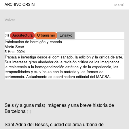
ARCHIVO ORSINI
Menú
Volver
(4)
Arquitectura
Urbanismo
Ensayo
Imbricación de hormigón y escoria
Marta Sesé
5 Ene, 2024
Trabaja e investiga desde el comisariado, la edición y la crítica de arte.
Sus intereses giran alrededor de la revisión crítica de los imaginarios,
la resistencia a la homogeneización estética y de la experiencia, las
temporalidades y su vínculo con la materia y las formas de
pertenencia. Actualmente es coordinadora editorial del MACBA.
Seis (y alguna más) imágenes y una breve historia de
Barcelona
(1)
Sant Adrià del Besos, ciudad del área urbana de