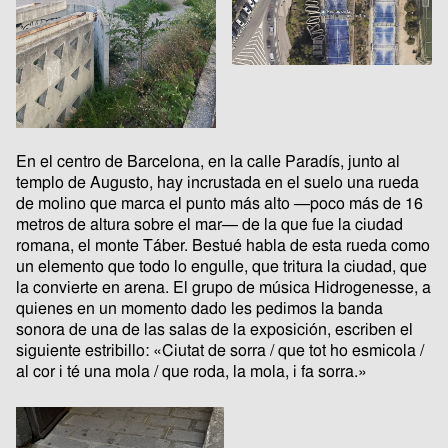
En el centro de Barcelona, en la calle Paradís, junto al
templo de Augusto, hay incrustada en el suelo una rueda
de molino que marca el punto más alto —poco más de 16
metros de altura sobre el mar— de la que fue la ciudad
romana, el monte Táber. Bestué habla de esta rueda como
un elemento que todo lo engulle, que tritura la ciudad, que
la convierte en arena. El grupo de música Hidrogenesse, a
quienes en un momento dado les pedimos la banda
sonora de una de las salas de la exposición, escriben el
siguiente estribillo: «Ciutat de sorra / que tot ho esmicola /
al cor i té una mola / que roda, la mola, i fa sorra.»