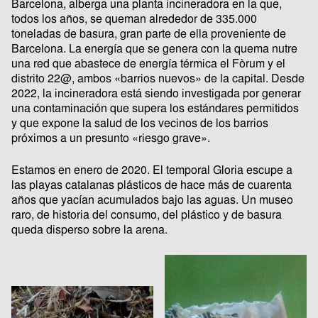
Barcelona, alberga una planta incineradora en la que,
todos los años, se queman alrededor de 335.000
toneladas de basura, gran parte de ella proveniente de
Barcelona. La energía que se genera con la quema nutre
una red que abastece de energía térmica el Fòrum y el
distrito 22@, ambos «barrios nuevos» de la capital. Desde
2022, la incineradora está siendo investigada por generar
una contaminación que supera los estándares permitidos
y que expone la salud de los vecinos de los barrios
próximos a un presunto «riesgo grave».
Estamos en enero de 2020. El temporal Gloria escupe a
las playas catalanas plásticos de hace más de cuarenta
años que yacían acumulados bajo las aguas. Un museo
raro, de historia del consumo, del plástico y de basura
queda disperso sobre la arena.