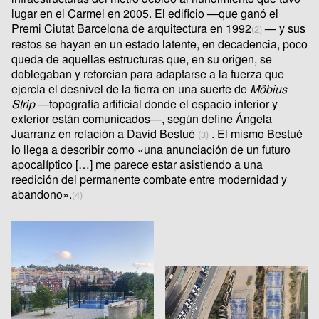
lugar en el Carmel en 2005. El edificio —que ganó el
Premi Ciutat Barcelona de arquitectura en 1992
— y sus
(2)
restos se hayan en un estado latente, en decadencia, poco
queda de aquellas estructuras que, en su origen, se
doblegaban y retorcían para adaptarse a la fuerza que
ejercía el desnivel de la tierra en una suerte de
Möbius
Strip
—topografía artificial donde el espacio interior y
exterior están comunicados—, según define Ángela
Juarranz en relación a David Bestué
. El mismo Bestué
(3)
lo llega a describir como «una anunciación de un futuro
apocalíptico […] me parece estar asistiendo a una
reedición del permanente combate entre modernidad y
abandono».
(4)