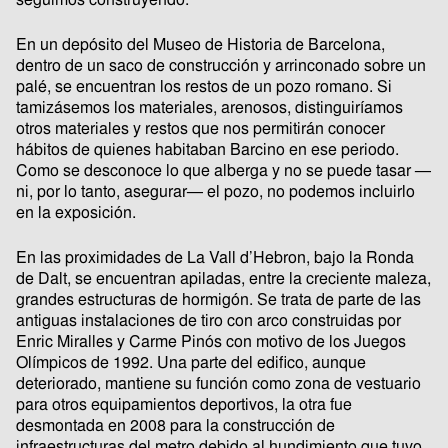
seguimos construyendo.
En un depósito del Museo de Historia de Barcelona,
dentro de un saco de construcción y arrinconado sobre un
palé, se encuentran los restos de un pozo romano. Si
tamizásemos los materiales, arenosos, distinguiríamos
otros materiales y restos que nos permitirán conocer
hábitos de quienes habitaban Barcino en ese periodo.
Como se desconoce lo que alberga y no se puede tasar —
ni, por lo tanto, asegurar— el pozo, no podemos incluirlo
en la exposición.
En las proximidades de La Vall d’Hebron, bajo la Ronda
de Dalt, se encuentran apiladas, entre la creciente maleza,
grandes estructuras de hormigón. Se trata de parte de las
antiguas instalaciones de tiro con arco construidas por
Enric Miralles y Carme Pinós con motivo de los Juegos
Olímpicos de 1992. Una parte del edifico, aunque
deteriorado, mantiene su función como zona de vestuario
para otros equipamientos deportivos, la otra fue
desmontada en 2008 para la construcción de
infraestructuras del metro debido al hundimiento que tuvo