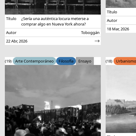
Título
Título
¿Sería una auténtica locura meterse a
Autor
comprar algo en Nueva York ahora?
18 Mar, 2026
Autor
Toboggán
22 Abr, 2026
(19)
Arte Contemporáneo
Filosofía
Ensayo
(18)
Urbanism