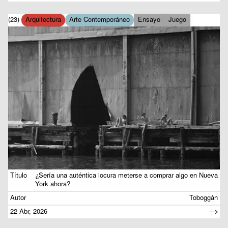
(23)
Arquitectura
Arte Contemporáneo
Ensayo
Juego
Título
¿Sería una auténtica locura meterse a comprar algo en Nueva
York ahora?
Autor
Toboggán
22 Abr, 2026