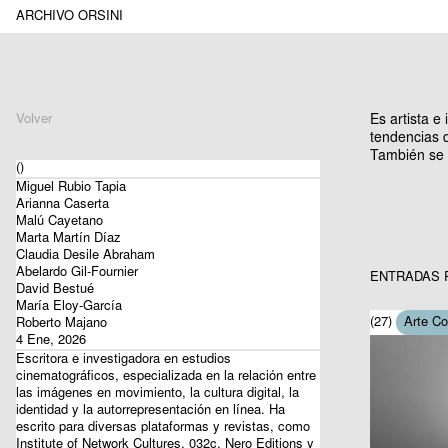
ARCHIVO ORSINI
Volver
Es artista e
tendencias d
También se v
()
Miguel Rubio Tapia
Arianna Caserta
Malú Cayetano
Marta Martín Díaz
Claudia Desile Abraham
Abelardo Gil-Fournier
ENTRADAS 
David Bestué
María Eloy-García
(27)
Arte C
Roberto Majano
4 Ene, 2026
Escritora e investigadora en estudios
cinematográficos, especializada en la relación entre
las imágenes en movimiento, la cultura digital, la
identidad y la autorrepresentación en línea. Ha
escrito para diversas plataformas y revistas, como
Institute of Network Cultures, 032c, Nero Editions y