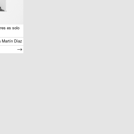
res es solo
a Martín Díaz