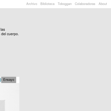
Archivo
Biblioteca
Toboggan
Colaboradoras
About
 las
 del cuerpo.
Ensayo