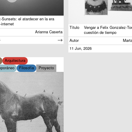
-Sunsets: el atardecer en la era
-internet
Título
Vengar a Felix Gonzalez-Tor
Arianna Caserta
cuestión de tiempo
6
Autor
Mart
11 Jun, 2026
Arquitectura
mporáneo
Filosofía
Proyecto