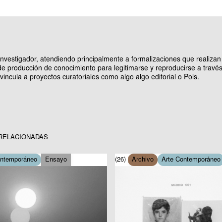
 investigador, atendiendo principalmente a formalizaciones que realizan
e producción de conocimiento para legitimarse y reproducirse a través
incula a proyectos curatoriales como algo algo editorial o Pols.
RELACIONADAS
ontemporáneo
Ensayo
(26)
Archivo
Arte Contemporáneo