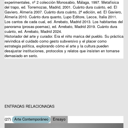
experimentales, nº 2 colección Monosabio, Málaga, 1997. Metafísica
del trapo, ed. Torremozas, Madrid, 2001. Cuánto dura cuánto, ed. El
Gaviero, Almería 2007. Cuánto dura cuánto, 2ª edición, ed. El Gaviero,
Almería 2010. Cuánto dura quanto, Lupo Editore, Lecce, Italia 2011.
Los cantos de cada cual, ed. Arrebato, Madrid 2013. Los habitantes del
panorama (prosas-poemas), ed. Arrebato, Madrid 2019. Cuánto dura
cuánto, ed. Arrebato, Madrid 2024.
Historiador del arte y curador. Era el niño marica del pueblo. Su práctica
reivindica el cuidado como gesto subversivo y el placer como
estrategia política, explorando cómo el arte y la cultura pueden
desajustar instituciones, protocolos y relatos que insisten en tomarse
demasiado en serio.
ENTRADAS RELACIONADAS
(27)
Arte Contemporáneo
Ensayo