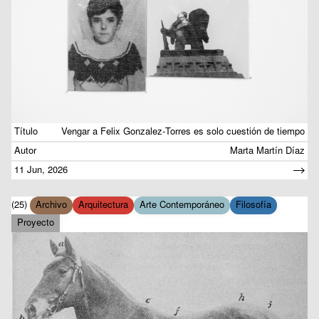
Título
Vengar a Felix Gonzalez-Torres es solo cuestión de tiempo
Autor
Marta Martín Díaz
11 Jun, 2026
(25)
Archivo
Arquitectura
Arte Contemporáneo
Filosofía
Proyecto