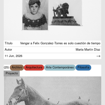
Título
Vengar a Felix Gonzalez-Torres es solo cuestión de tiempo
Autor
Marta Martín Díaz
11 Jun, 2026
(25)
Archivo
Arquitectura
Arte Contemporáneo
Filosofía
Proyecto