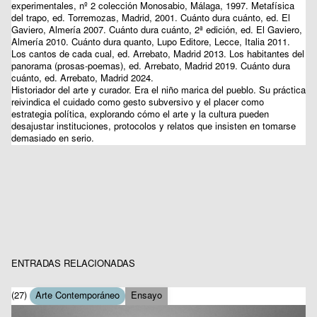
experimentales, nº 2 colección Monosabio, Málaga, 1997. Metafísica
del trapo, ed. Torremozas, Madrid, 2001. Cuánto dura cuánto, ed. El
Gaviero, Almería 2007. Cuánto dura cuánto, 2ª edición, ed. El Gaviero,
Almería 2010. Cuánto dura quanto, Lupo Editore, Lecce, Italia 2011.
Los cantos de cada cual, ed. Arrebato, Madrid 2013. Los habitantes del
panorama (prosas-poemas), ed. Arrebato, Madrid 2019. Cuánto dura
cuánto, ed. Arrebato, Madrid 2024.
Historiador del arte y curador. Era el niño marica del pueblo. Su práctica
reivindica el cuidado como gesto subversivo y el placer como
estrategia política, explorando cómo el arte y la cultura pueden
desajustar instituciones, protocolos y relatos que insisten en tomarse
demasiado en serio.
ENTRADAS RELACIONADAS
(27)
Arte Contemporáneo
Ensayo