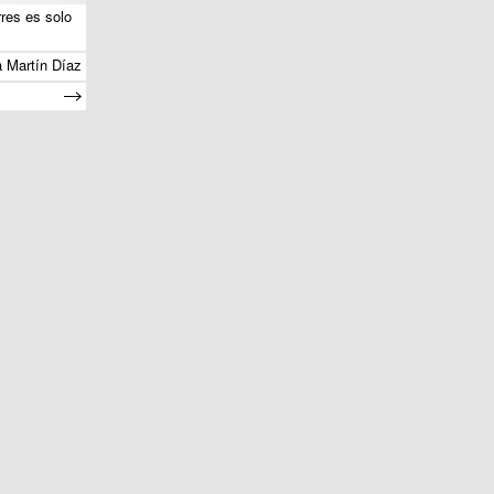
res es solo
a Martín Díaz