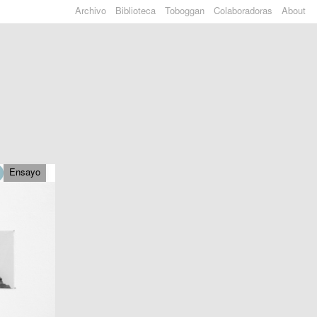
Archivo
Biblioteca
Toboggan
Colaboradoras
About
Ensayo