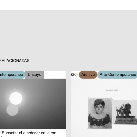
RELACIONADAS
ontemporáneo
Ensayo
(26)
Archivo
Arte Contemporáneo
-Sunsets: el atardecer en la era