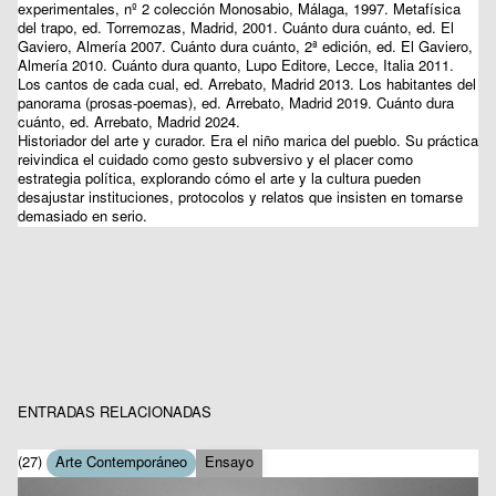
experimentales, nº 2 colección Monosabio, Málaga, 1997. Metafísica
del trapo, ed. Torremozas, Madrid, 2001. Cuánto dura cuánto, ed. El
Gaviero, Almería 2007. Cuánto dura cuánto, 2ª edición, ed. El Gaviero,
Almería 2010. Cuánto dura quanto, Lupo Editore, Lecce, Italia 2011.
Los cantos de cada cual, ed. Arrebato, Madrid 2013. Los habitantes del
panorama (prosas-poemas), ed. Arrebato, Madrid 2019. Cuánto dura
cuánto, ed. Arrebato, Madrid 2024.
Historiador del arte y curador. Era el niño marica del pueblo. Su práctica
reivindica el cuidado como gesto subversivo y el placer como
estrategia política, explorando cómo el arte y la cultura pueden
desajustar instituciones, protocolos y relatos que insisten en tomarse
demasiado en serio.
ENTRADAS RELACIONADAS
(27)
Arte Contemporáneo
Ensayo