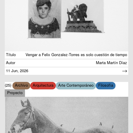
Título
Vengar a Felix Gonzalez-Torres es solo cuestión de tiempo
Autor
Marta Martín Díaz
11 Jun, 2026
(25)
Archivo
Arquitectura
Arte Contemporáneo
Filosofía
Proyecto