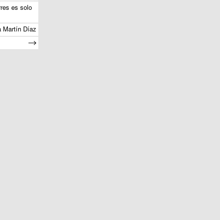
res es solo
a Martín Díaz