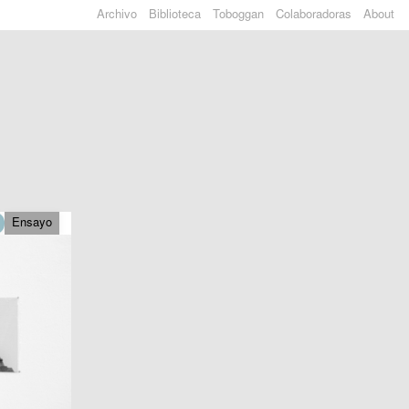
Archivo
Biblioteca
Toboggan
Colaboradoras
About
Ensayo