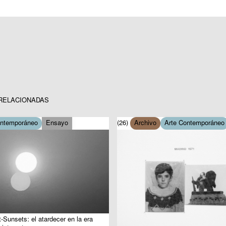
RELACIONADAS
ontemporáneo
Ensayo
(26)
Archivo
Arte Contemporáneo
-Sunsets: el atardecer en la era