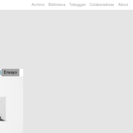
Archivo
Biblioteca
Toboggan
Colaboradoras
About
Ensayo