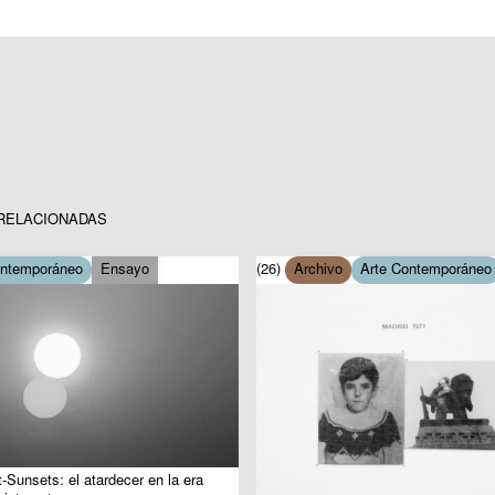
RELACIONADAS
ontemporáneo
Ensayo
(26)
Archivo
Arte Contemporáneo
-Sunsets: el atardecer en la era