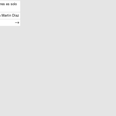
res es solo
a Martín Díaz