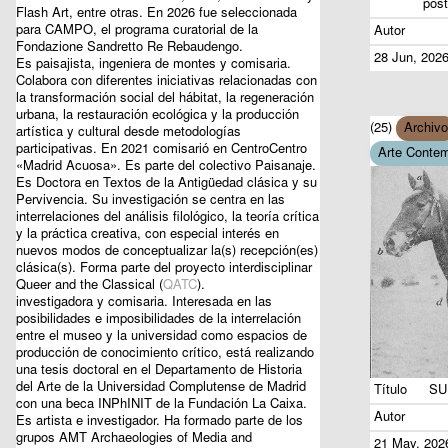
post
Flash Art, entre otras. En 2026 fue seleccionada
para CAMPO, el programa curatorial de la
Autor
Fondazione Sandretto Re Rebaudengo.
28 Jun, 202
Es paisajista, ingeniera de montes y comisaria.
Colabora con diferentes iniciativas relacionadas con
la transformación social del hábitat, la regeneración
urbana, la restauración ecológica y la producción
(25)
Archivo
artística y cultural desde metodologías
participativas. En 2021 comisarió en CentroCentro
Arte Conte
«Madrid Acuosa». Es parte del colectivo Paisanaje.
Es Doctora en Textos de la Antigüedad clásica y su
Pervivencia. Su investigación se centra en las
interrelaciones del análisis filológico, la teoría crítica
y la práctica creativa, con especial interés en
nuevos modos de conceptualizar la(s) recepción(es)
clásica(s). Forma parte del proyecto interdisciplinar
Queer and the Classical (
QATC
).
investigadora y comisaria. Interesada en las
posibilidades e imposibilidades de la interrelación
entre el museo y la universidad como espacios de
producción de conocimiento crítico, está realizando
una tesis doctoral en el Departamento de Historia
del Arte de la Universidad Complutense de Madrid
Título
SU
con una beca INPhINIT de la Fundación La Caixa.
Autor
Es artista e investigador. Ha formado parte de los
grupos AMT Archaeologies of Media and
21 May, 202